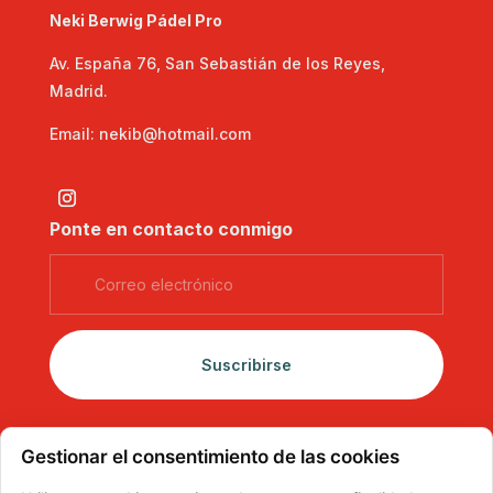
Neki Berwig Pádel Pro
Av. España 76, San Sebastián de los Reyes,
Madrid.
Email: nekib@hotmail.com
Ponte en contacto conmigo
Suscribirse
Gestionar el consentimiento de las cookies